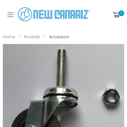
0
Toggle mobile menu
Home
Prodotti
Accessori