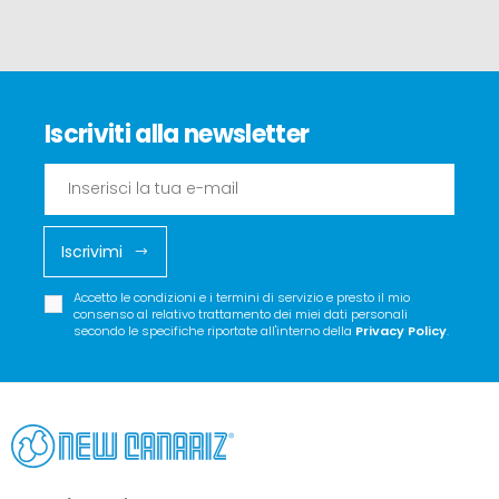
Iscriviti alla newsletter
Iscrivimi
Accetto le condizioni e i termini di servizio e presto il mio
consenso al relativo trattamento dei miei dati personali
secondo le specifiche riportate all'interno della
Privacy Policy
.