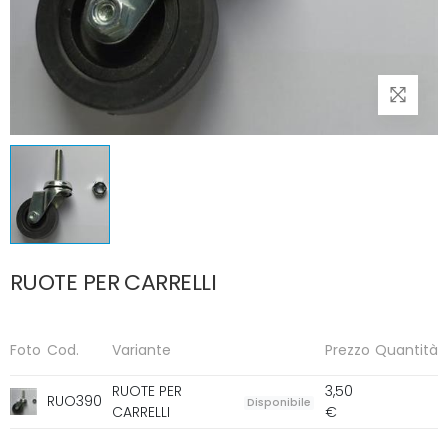
RUOTE PER CARRELLI
Foto
Cod.
Variante
Prezzo
Quantità
RUOTE PER
3,50
RUO390
Disponibile
CARRELLI
€