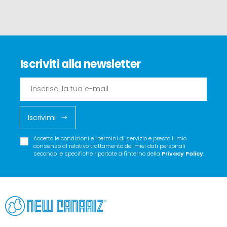
Iscriviti alla newsletter
Iscrivimi
Accetto le condizioni e i termini di servizio e presto il mio
consenso al relativo trattamento dei miei dati personali
secondo le specifiche riportate all'interno della
Privacy Policy
.