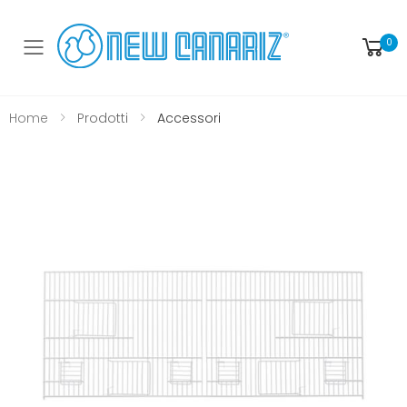
0
Toggle mobile menu
Home
Prodotti
Accessori