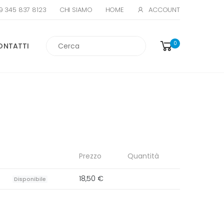
39 345 837 8123
ACCOUNT
CHI SIAMO
HOME
Cerca
0
ONTATTI
Prezzo
Quantità
18,50 €
Disponibile