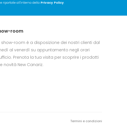
 riportate all'interno della
Privacy Policy
.
how-room
 show-room è a disposizione dei nostri clienti dal
nedì al venerdì su appuntamento negli orari
ufficio. Prenota la tua visita per scoprire i prodotti
le novità New Canariz.
Termini e condizioni