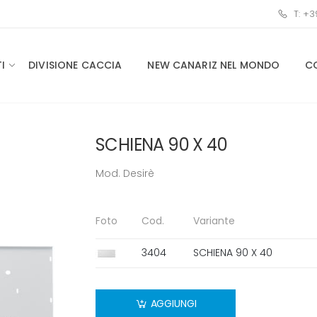
T: +
I
DIVISIONE CACCIA
NEW CANARIZ NEL MONDO
C
SCHIENA 90 X 40
Mod. Desirè
Foto
Cod.
Variante
3404
SCHIENA 90 X 40
AGGIUNGI