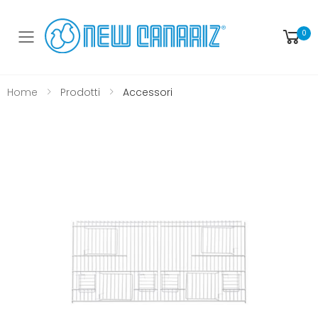
0
Toggle mobile menu
Home
Prodotti
Accessori