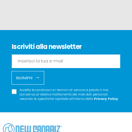
Iscriviti alla newsletter
Iscrivimi
Accetto le condizioni e i termini di servizio e presto il mio
consenso al relativo trattamento dei miei dati personali
secondo le specifiche riportate all'interno della
Privacy Policy
.