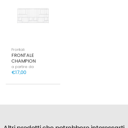
Frontali
FRONTALE
CHAMPION
a partire da
€17,00
Altri prodotti che potrebbero interessarti