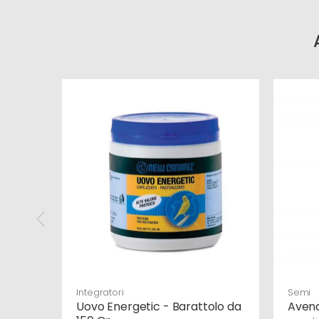
Integratori
Semi
Uovo Energetic - Barattolo da
Avena