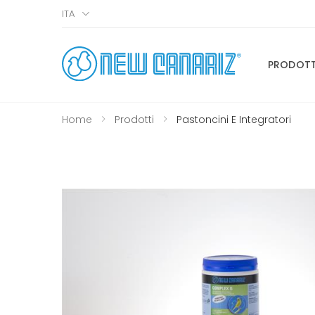
ITA
PRODOTT
Home
Prodotti
Pastoncini E Integratori