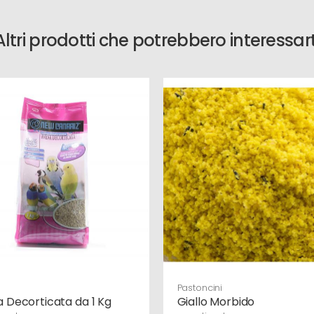
Altri prodotti che potrebbero interessart
Pastoncini
 Decorticata da 1 Kg
Giallo Morbido