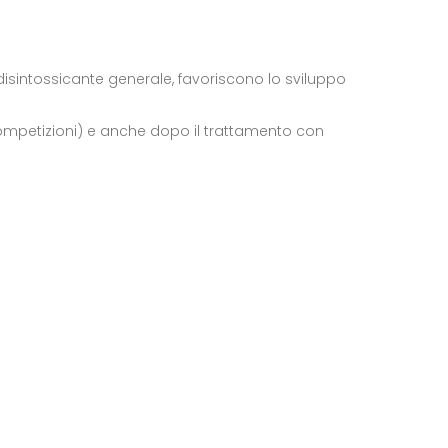
isintossicante generale, favoriscono lo sviluppo
competizioni) e anche dopo il trattamento con