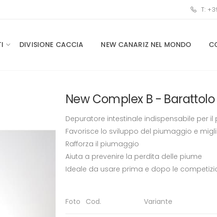
T: +
I
DIVISIONE CACCIA
NEW CANARIZ NEL MONDO
C
New Complex B - Barattolo
Depuratore intestinale indispensabile per il
Favorisce lo sviluppo del piumaggio e migl
Rafforza il piumaggio
Aiuta a prevenire la perdita delle piume
Ideale da usare prima e dopo le competizi
Foto
Cod.
Variante