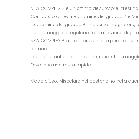
NEW COMPLEX B è un ottimo depuratore intestinale
Composto di lieviti e vitamine del gruppo B e Met
Le vitamine del gruppo B, in questo integratore,
del piumaggio e regolano l’assimilazione degli 
NEW COMPLEX B aiuta a prevenire la perdita delle
farmaci.
Ideale durante la colorazione, rende il piumaggio 
Favorisce una muta rapida.
Modo d’uso: Miscelare nel pastoncino nella quanti