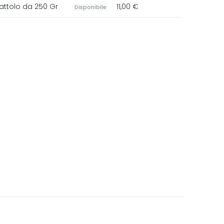
attolo da 250 Gr
11,00 €
Disponibile