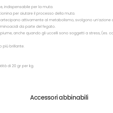
, indispensabile per la muta.
ionina per aiutare il processo della muta.
 partecipano attivamente al metabolismo, svolgono un’azione d
aminoacidi da parte del fegato.
 piume, anche quando gli uccelli sono soggetti a stress, (es. 
più brillante.
tà di 20 gr per kg.
Accessori abbinabili