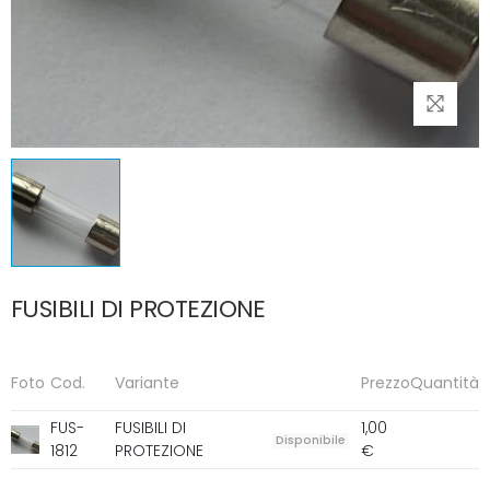
FUSIBILI DI PROTEZIONE
Foto
Cod.
Variante
Prezzo
Quantità
FUS-
FUSIBILI DI
1,00
Disponibile
1812
PROTEZIONE
€