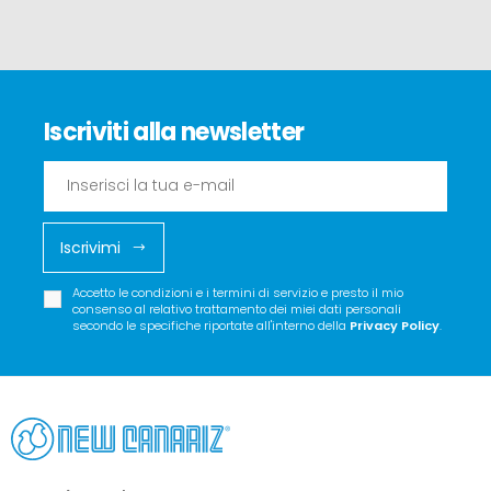
Iscriviti alla newsletter
Iscrivimi
Accetto le condizioni e i termini di servizio e presto il mio
consenso al relativo trattamento dei miei dati personali
secondo le specifiche riportate all'interno della
Privacy Policy
.