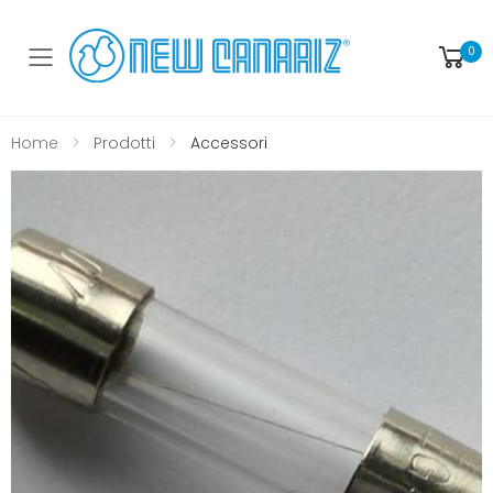
0
Toggle mobile menu
Home
Prodotti
Accessori