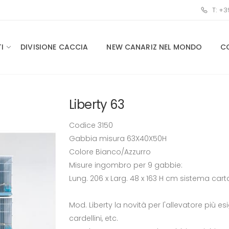
T: +
I
DIVISIONE CACCIA
NEW CANARIZ NEL MONDO
C
Liberty 63
Codice 3150
Gabbia misura 63X40X50H
Colore Bianco/Azzurro
Misure ingombro per 9 gabbie:
Lung. 206 x Larg. 48 x 163 H cm sistema cart
Mod. Liberty la novità per l'allevatore più e
cardellini, etc.