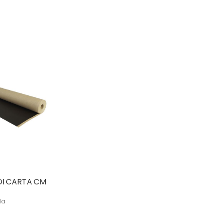
DI CARTA CM
da