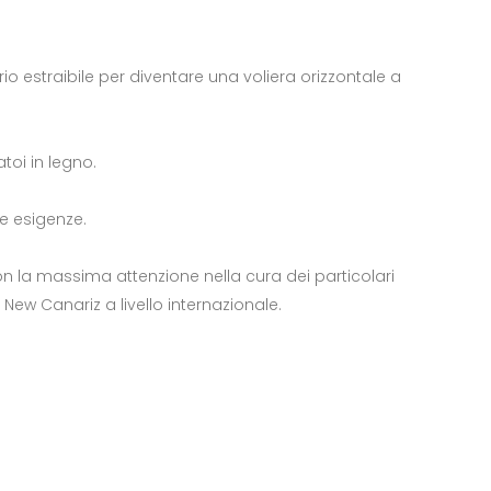
 estraibile per diventare una voliera orizzontale a
atoi in legno.
ie esigenze.
n la massima attenzione nella cura dei particolari
ew Canariz a livello internazionale.