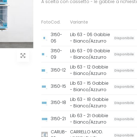
A scelta con cassetto - le gabbie a richies
Foto
Cod.
Variante
3150-
Lib 63 - 06 Gabbie
Disponibile
06
- Bianco/Azzurro
3150-
Lib 63 - 09 Gabbie
Disponibile
09
- Bianco/Azzurro
Lib 63 - 12 Gabbie
3150-12
Disponibile
- Bianco/Azzurro
Lib 63 - 15 Gabbie
3150-15
Disponibile
- Bianco/Azzurro
Lib 63 - 18 Gabbie
3150-18
Disponibile
- Bianco/Azzurro
Lib 63 - 21 Gabbie
3150-21
Disponibile
- Bianco/Azzurro
CARLIB-
CARRELLO MOD.
Disponibile