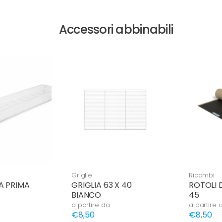
Accessori abbinabili
Griglie
Ricambi
A PRIMA
GRIGLIA 63 X 40
ROTOLI 
BIANCO
45
a partire da
a partire 
€8,50
€8,50