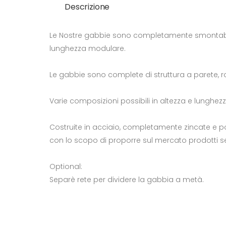
Descrizione
Le Nostre gabbie sono completamente smontabili c
lunghezza modulare.
Le gabbie sono complete di struttura a parete, roto
Varie composizioni possibili in altezza e lunghez
Costruite in acciaio, completamente zincate e po
con lo scopo di proporre sul mercato prodotti se
Optional:
Separè rete per dividere la gabbia a metà.