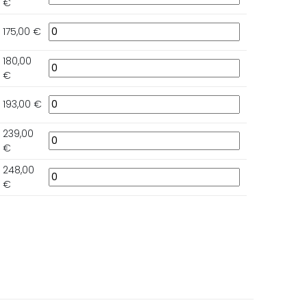
€
175,00 €
180,00
€
193,00 €
239,00
€
248,00
€