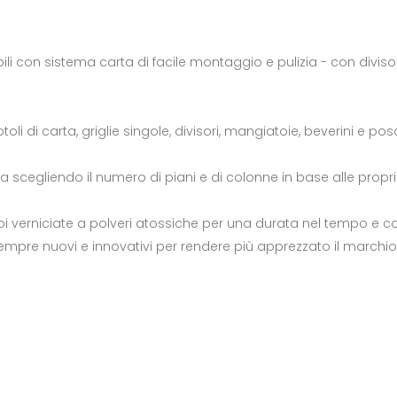
on sistema carta di facile montaggio e pulizia - con divisorio
li di carta, griglie singole, divisori, mangiatoie, beverini e pos
za scegliendo il numero di piani e di colonne in base alle propr
i verniciate a polveri atossiche per una durata nel tempo e co
mpre nuovi e innovativi per rendere più apprezzato il marchio N